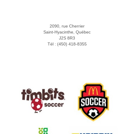
2090, rue Cherrier
Saint-Hyacinthe, Québec
J2S 8R3
Tél : (450) 418-8355
Partenaires