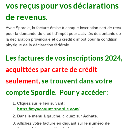
vos reçus pour vos déclarations
PARENTS
de revenus.
BOUTIQUE EN LIGNE
Avec Spordle, la facture émise à chaque inscription sert de reçu
CALENDRIER
pour la demande du crédit d’impôt pour activités des enfants de
la déclaration provinciale et du crédit d’impôt pour la condition
physique de la déclaration fédérale.
Les factures de vos inscriptions 2024,
acquittées par carte de crédit
seulement,
se trouvent dans votre
compte Spordle. Pour y accéder :
Cliquez sur le lien suivant :
https://myaccount.spordle.com/
Dans le menu à gauche, cliquez sur
Achats
.
Affichez votre facture en cliquant sur
le numéro de