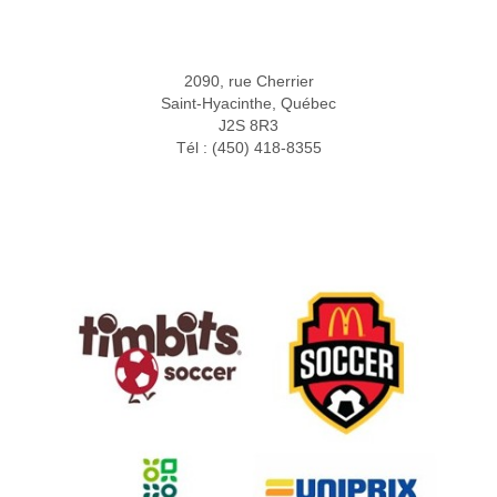
2090, rue Cherrier
Saint-Hyacinthe, Québec
J2S 8R3
Tél : (450) 418-8355
Partenaires