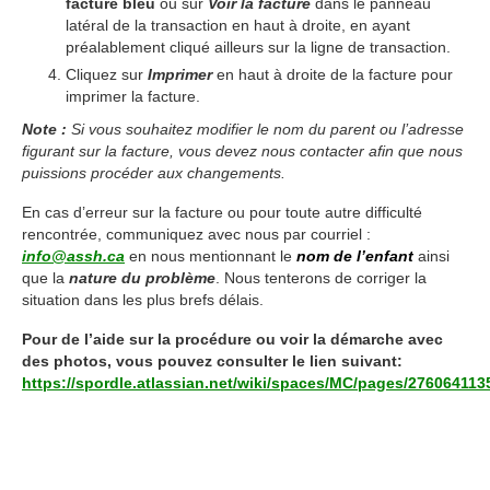
facture bleu
ou sur
Voir la facture
dans le panneau
latéral de la transaction en haut à droite, en ayant
préalablement cliqué ailleurs sur la ligne de transaction.
Cliquez sur
Imprimer
en haut à droite de la facture pour
imprimer la facture.
Note :
Si vous souhaitez modifier le nom du parent ou l’adresse
figurant sur la facture, vous devez nous contacter afin que nous
puissions procéder aux changements.
En cas d’erreur sur la facture ou pour toute autre difficulté
rencontrée, communiquez avec nous par courriel :
info@assh.ca
en nous mentionnant le
nom de l’enfant
ainsi
que la
nature du problème
. Nous tenterons de corriger la
situation dans les plus brefs délais.
Pour de l’aide sur la procédure ou voir la démarche avec
des photos, vous pouvez consulter le lien suivant:
https://spordle.atlassian.net/wiki/spaces/MC/pages/276064113