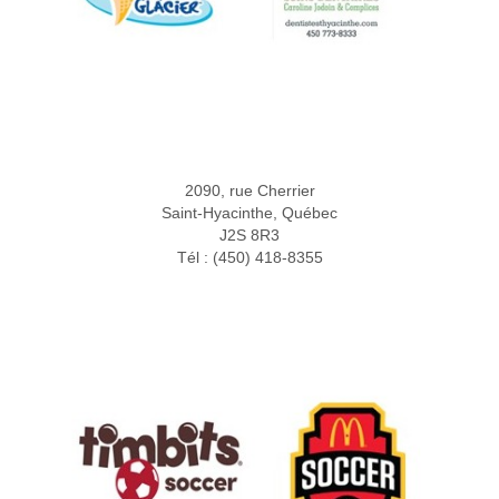
2090, rue Cherrier
Saint-Hyacinthe, Québec
J2S 8R3
Tél : (450) 418-8355
Partenaires