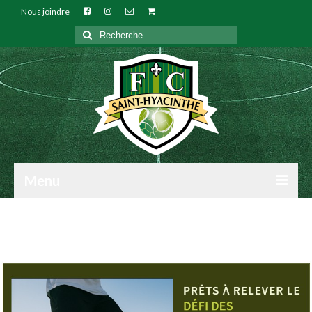
Nous joindre
Rechercher
:
Menu
NOTRE CLUB
INSCRIPTIONS
TECHNIQUE
ARBITRES