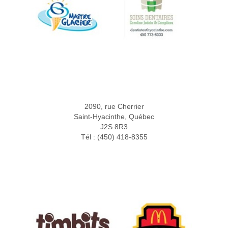
2090, rue Cherrier
Saint-Hyacinthe, Québec
J2S 8R3
Tél : (450) 418-8355
Partenaires