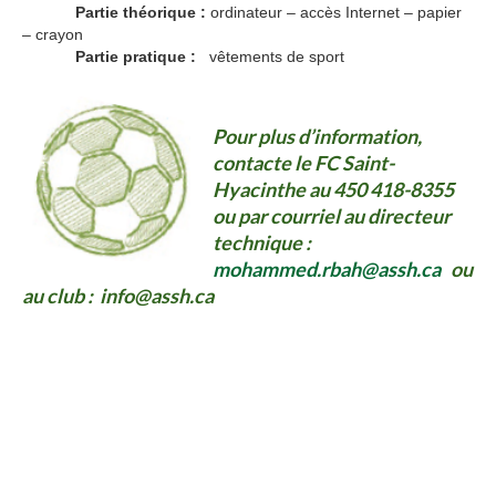
Partie théorique :
ordinateur – accès Internet – papier
– crayon
Partie pratique :
vêtements de sport
formation
Pour plus d’information,
contacte le FC Saint-
Hyacinthe au 450 418-8355
ou par courriel au directeur
technique :
mohammed.rbah@assh.ca
ou
au club :
info@assh.ca
Partenaires