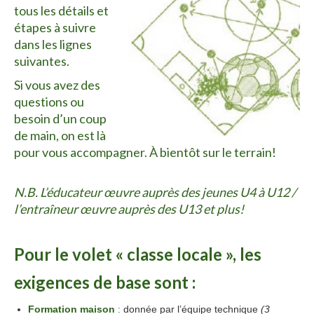
tous les détails et
étapes à suivre
dans les lignes
suivantes.
Si vous avez des
questions ou
besoin d’un coup
de main, on est là
pour vous accompagner. À bientôt sur le terrain!
t
N.B. L’éducateur œuvre auprès des jeunes U4 à U12 /
l’entraîneur œuvre auprès des U13 et plus!
formation
Pour le volet « classe locale », les
exigences de base sont :
Formation maison
:
donnée par l’équipe technique
(3