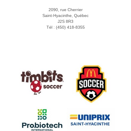
2090, rue Cherrier
Saint-Hyacinthe, Québec
J2S 8R3
Tél : (450) 418-8355
Partenaires