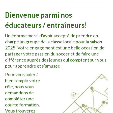
PARENTS
Bienvenue parmi nos
BOUTIQUE EN LIGNE
éducateurs / entraîneurs!
CALENDRIER
Un énorme merci d’avoir accepté de prendre en
charge un groupe de la classe locale pour la saison
2025! Votre engagement est une belle occasion de
partager votre passion du soccer et de faire une
différence auprès des jeunes qui comptent sur vous
pour apprendre et s’amuser.
Pour vous aider à
bien remplir votre
rôle, nous vous
demandons de
compléter une
courte formation.
Vous trouverez